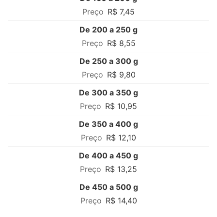
R$ 7,45
De 200 a 250 g
R$ 8,55
De 250 a 300 g
R$ 9,80
De 300 a 350 g
R$ 10,95
De 350 a 400 g
R$ 12,10
De 400 a 450 g
R$ 13,25
De 450 a 500 g
R$ 14,40