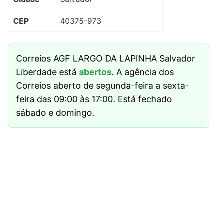
CEP
40375-973
Correios AGF LARGO DA LAPINHA Salvador
Liberdade está
abertos
. A agência dos
Correios aberto de segunda-feira a sexta-
feira das 09:00 às 17:00. Está fechado
sábado e domingo.