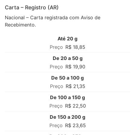
Carta – Registro (AR)
Nacional – Carta registrada com Aviso de
Recebimento.
Até 20 g
R$ 18,85
De 20 a 50 g
R$ 19,90
De 50 a 100 g
R$ 21,35
De 100 a 150 g
R$ 22,50
De 150 a 200 g
R$ 23,65