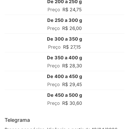
De 200 a 250 g
R$ 24,75
De 250 a 300 g
R$ 26,00
De 300 a 350 g
R$ 27,15
De 350 a 400 g
R$ 28,30
De 400 a 450 g
R$ 29,45
De 450 a 500 g
R$ 30,60
Telegrama