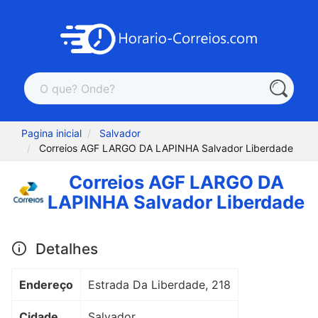
Pagina inicial
Salvador
Correios AGF LARGO DA LAPINHA Salvador Liberdade
Correios AGF LARGO DA
LAPINHA Salvador Liberdade
Detalhes
Endereço
Estrada Da Liberdade, 218
Cidade
Salvador