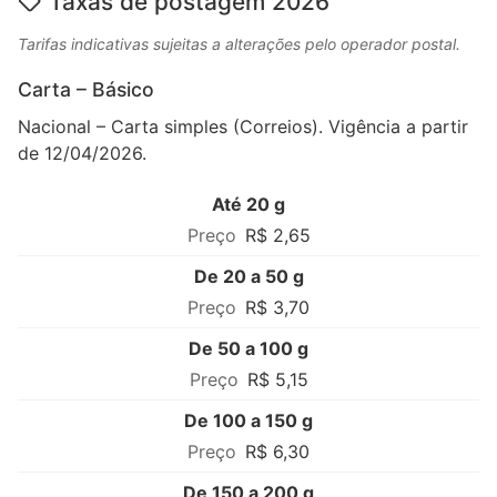
Taxas de postagem 2026
Tarifas indicativas sujeitas a alterações pelo operador postal.
Carta – Básico
Nacional – Carta simples (Correios). Vigência a partir
de 12/04/2026.
Até 20 g
R$ 2,65
De 20 a 50 g
R$ 3,70
De 50 a 100 g
R$ 5,15
De 100 a 150 g
R$ 6,30
De 150 a 200 g