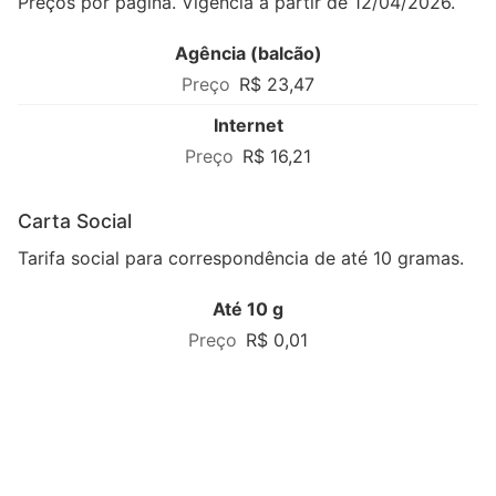
Preços por página. Vigência a partir de 12/04/2026.
Agência (balcão)
R$ 23,47
Internet
R$ 16,21
Carta Social
Tarifa social para correspondência de até 10 gramas.
Até 10 g
R$ 0,01