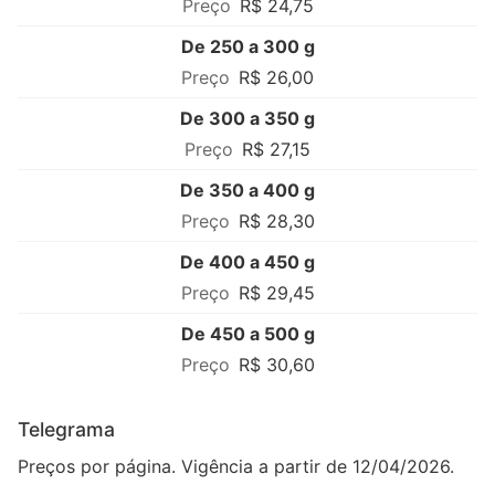
R$ 24,75
De 250 a 300 g
R$ 26,00
De 300 a 350 g
R$ 27,15
De 350 a 400 g
R$ 28,30
De 400 a 450 g
R$ 29,45
De 450 a 500 g
R$ 30,60
Telegrama
Preços por página. Vigência a partir de 12/04/2026.