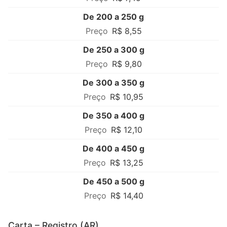
De 200 a 250 g
R$ 8,55
De 250 a 300 g
R$ 9,80
De 300 a 350 g
R$ 10,95
De 350 a 400 g
R$ 12,10
De 400 a 450 g
R$ 13,25
De 450 a 500 g
R$ 14,40
Carta – Registro (AR)