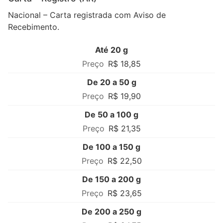
Nacional – Carta registrada com Aviso de
Recebimento.
Até 20 g
R$ 18,85
De 20 a 50 g
R$ 19,90
De 50 a 100 g
R$ 21,35
De 100 a 150 g
R$ 22,50
De 150 a 200 g
R$ 23,65
De 200 a 250 g