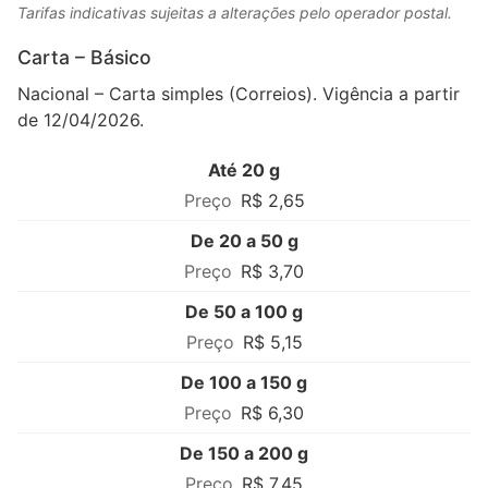
Tarifas indicativas sujeitas a alterações pelo operador postal.
Carta – Básico
Nacional – Carta simples (Correios). Vigência a partir
de 12/04/2026.
Até 20 g
R$ 2,65
De 20 a 50 g
R$ 3,70
De 50 a 100 g
R$ 5,15
De 100 a 150 g
R$ 6,30
De 150 a 200 g
R$ 7,45