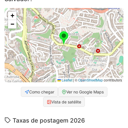
+
−
Leaflet
|
©
OpenStreetMap
contributors
Como chegar
Ver no Google Maps
Vista de satélite
Taxas de postagem 2026