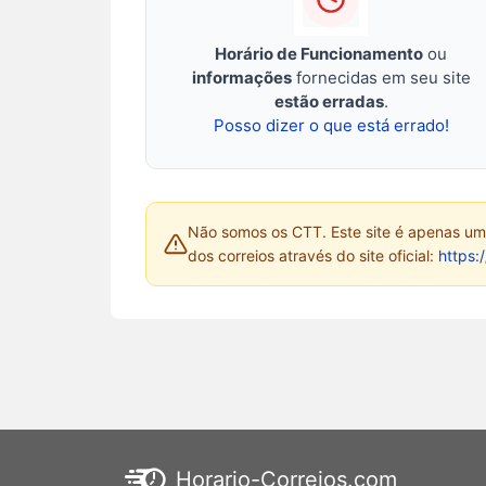
Horário de Funcionamento
ou
informações
fornecidas em seu site
estão erradas
.
Posso dizer o que está errado!
Não somos os CTT. Este site é apenas um 
dos correios através do site oficial:
https:
Horario-Correios.com