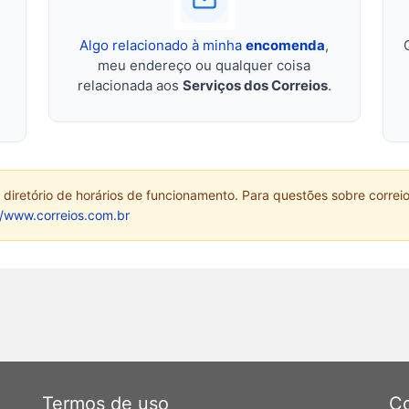
Algo relacionado à minha
encomenda
,
meu endereço ou qualquer coisa
relacionada aos
Serviços dos Correios
.
diretório de horários de funcionamento. Para questões sobre correio
//www.correios.com.br
Termos de uso
Co