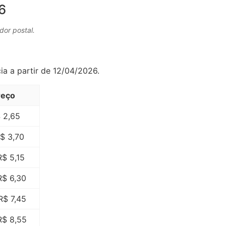
6
dor postal.
ia a partir de 12/04/2026.
reço
 2,65
$ 3,70
R$ 5,15
R$ 6,30
R$ 7,45
R$ 8,55