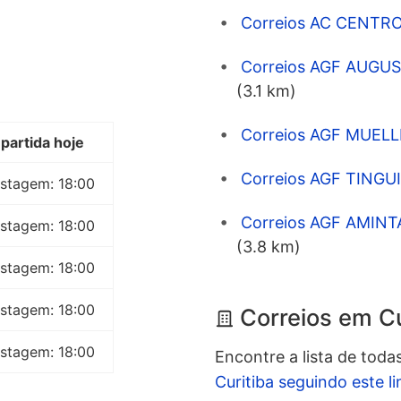
Correios AC CENTRO 
Correios AGF AUGUS
(3.1 km)
Correios AGF MUELLE
partida hoje
Correios AGF TINGUI
ostagem: 18:00
Correios AGF AMINT
ostagem: 18:00
(3.8 km)
ostagem: 18:00
ostagem: 18:00
Correios em Cu
ostagem: 18:00
Encontre a lista de toda
Curitiba seguindo este li