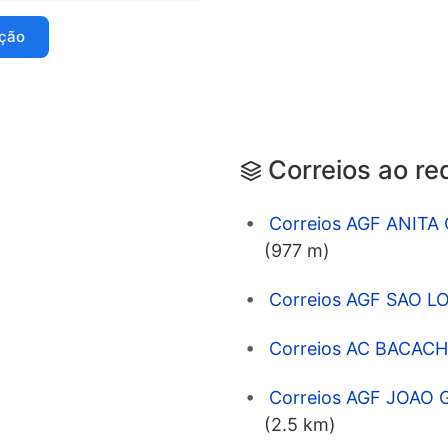
ação
Correios ao re
Correios AGF ANITA G
(977 m)
Correios AGF SAO L
Correios AC BACACHE
Correios AGF JOAO 
(2.5 km)