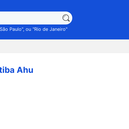
São Paulo
", ou "
Rio de Janeiro
"
tiba Ahu