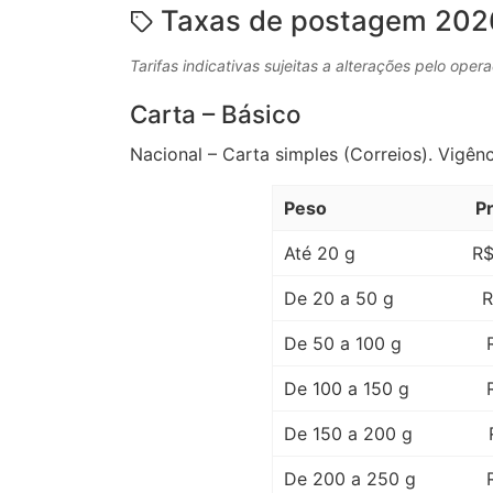
Taxas de postagem 202
Tarifas indicativas sujeitas a alterações pelo opera
Carta – Básico
Nacional – Carta simples (Correios). Vigênc
Peso
P
Até 20 g
R$
De 20 a 50 g
R
De 50 a 100 g
De 100 a 150 g
De 150 a 200 g
De 200 a 250 g