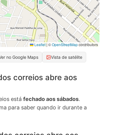
Leaflet
|
©
OpenStreetMap
contributors
Ver no Google Maps
Vista de satélite
os correios abre aos
eios está
fechado aos sábados
.
ima para saber quando ir durante a