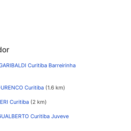
dor
ARIBALDI Curitiba Barreirinha
OURENCO Curitiba
(1.6 km)
RI Curitiba
(2 km)
GUALBERTO Curitiba Juveve