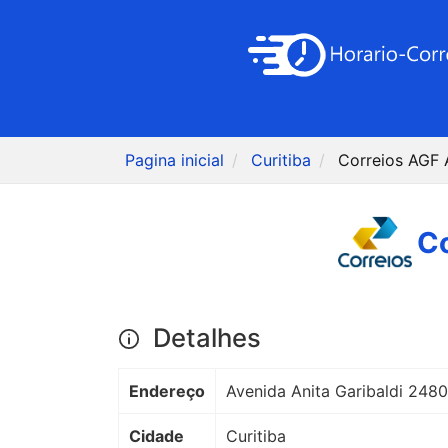
Pagina inicial
Curitiba
Correios AGF
Co
Detalhes
Endereço
Avenida Anita Garibaldi 248
Cidade
Curitiba