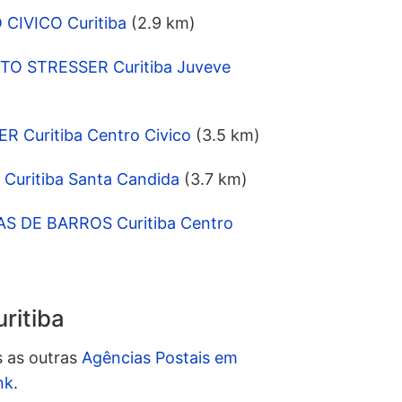
CIVICO Curitiba
(2.9 km)
TO STRESSER Curitiba Juveve
R Curitiba Centro Civico
(3.5 km)
 Curitiba Santa Candida
(3.7 km)
AS DE BARROS Curitiba Centro
ritiba
s as outras
Agências Postais em
nk
.