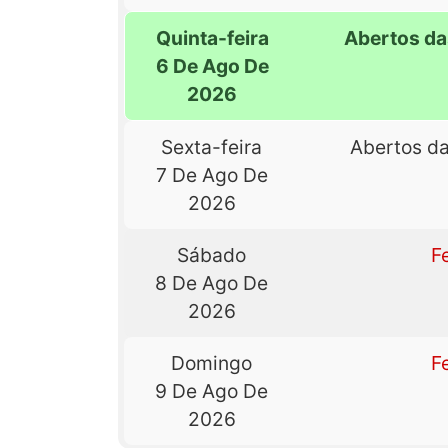
Quinta-feira
Abertos da
6 De Ago De
2026
Sexta-feira
Abertos da
7 De Ago De
2026
Sábado
F
8 De Ago De
2026
Domingo
F
9 De Ago De
2026