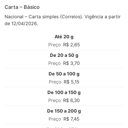
Carta – Básico
Nacional – Carta simples (Correios). Vigência a partir
de 12/04/2026.
Até 20 g
R$ 2,65
De 20 a 50 g
R$ 3,70
De 50 a 100 g
R$ 5,15
De 100 a 150 g
R$ 6,30
De 150 a 200 g
R$ 7,45