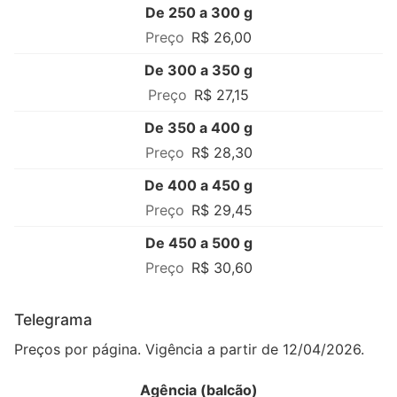
De 250 a 300 g
R$ 26,00
De 300 a 350 g
R$ 27,15
De 350 a 400 g
R$ 28,30
De 400 a 450 g
R$ 29,45
De 450 a 500 g
R$ 30,60
Telegrama
Preços por página. Vigência a partir de 12/04/2026.
Agência (balcão)