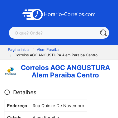
Pagina inicial
Alem Paraiba
Correios AGC ANGUSTURA Alem Paraiba Centro
Correios AGC ANGUSTURA
Alem Paraiba Centro
Detalhes
Endereço
Rua Quinze De Novembro
Cidade
Alem Paraiba