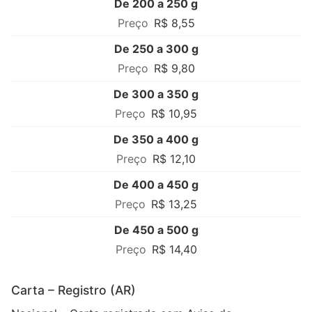
De 200 a 250 g
R$ 8,55
De 250 a 300 g
R$ 9,80
De 300 a 350 g
R$ 10,95
De 350 a 400 g
R$ 12,10
De 400 a 450 g
R$ 13,25
De 450 a 500 g
R$ 14,40
Carta – Registro (AR)