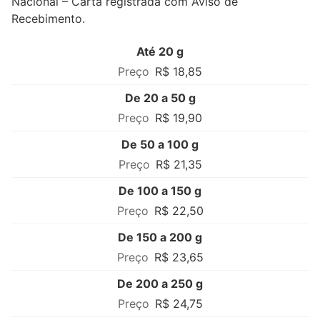
Nacional – Carta registrada com Aviso de
Recebimento.
Até 20 g
R$ 18,85
De 20 a 50 g
R$ 19,90
De 50 a 100 g
R$ 21,35
De 100 a 150 g
R$ 22,50
De 150 a 200 g
R$ 23,65
De 200 a 250 g
R$ 24,75